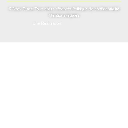
© Anex Ouest Tous droits réservés.
Politique de confidentialité
Mentions légales
Une Réalisation